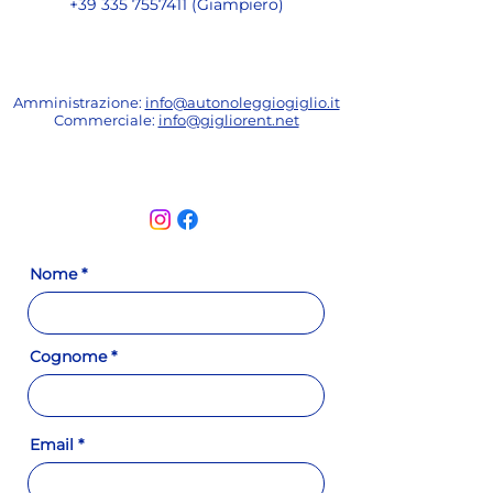
+39 335 7557411
(Giampiero)
Amministrazione:
info@autonoleggiogiglio.it
Commerciale:
info@gigliorent.net
Nome
Cognome
Email