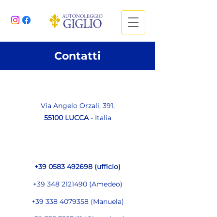
Contatti
Via Angelo Orzali, 391,
55100
LUCCA
- Italia
+39 0583 492698
(ufficio)
+39 348 2121490
(Amedeo)
+39 338 4079358
(Manuela)