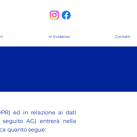
ri
In Evidenza
Contatti
PR) ed in relazione ai dati
i seguito AG) entrerà nella
nica quanto segue: