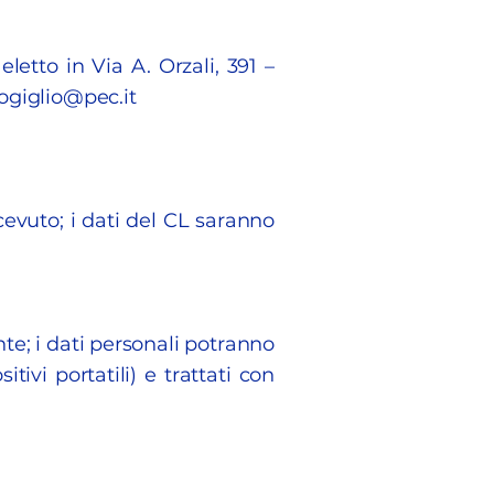
letto in Via A. Orzali, 391 –
ogiglio@pec.it
cevuto; i dati del CL saranno
nte; i dati personali potranno
tivi portatili) e trattati con