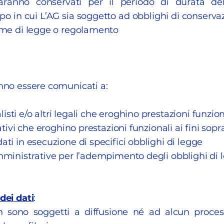
aranno conservati per il periodo di durata de
o in cui L’AG sia soggetto ad obblighi di conservazio
orme di legge o regolamento
anno essere comunicati a:
sti e/o altri legali che eroghino prestazioni funziona
rativi che eroghino prestazioni funzionali ai fini sopr
ati in esecuzione di specifici obblighi di legge
amministrative per l’adempimento degli obblighi di 
dei dati
:
on sono soggetti a diffusione né ad alcun proce