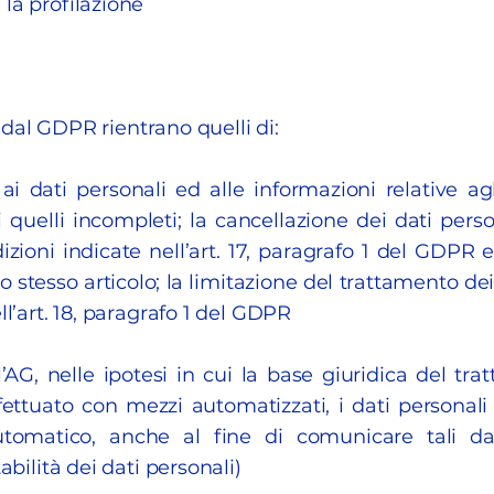
la profilazione
CL dal GDPR rientrano quelli di:
ai dati personali ed alle informazioni relative agli
di quelli incompleti; la cancellazione dei dati pers
dizioni indicate nell’art. 17, paragrafo 1 del GDPR e
o stesso articolo; la limitazione del trattamento dei 
ll’art. 18, paragrafo 1 del GDPR
’AG, nelle ipotesi in cui la base giuridica del trat
fettuato con mezzi automatizzati, i dati personali
automatico, anche al fine di comunicare tali da
abilità dei dati personali)