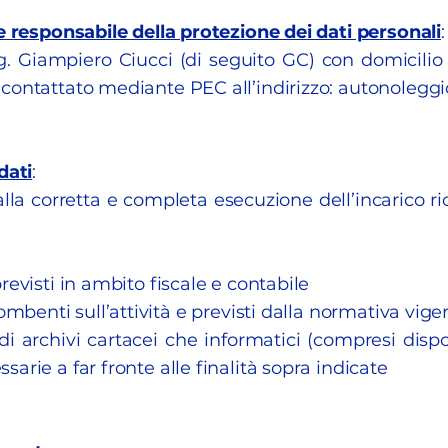
e responsabile della protezione dei dati personali
:
g. Giampiero Ciucci (di seguito GC) con domicilio e
contattato mediante PEC all’indirizzo: autonoleggi
dati
:
 alla corretta e completa esecuzione dell’incarico ri
revisti in ambito fiscale e contabile
combenti sull’attività e previsti dalla normativa vige
i archivi cartacei che informatici (compresi disposi
arie a far fronte alle finalità sopra indicate