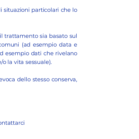
 situazioni particolari che lo
il trattamento sia basato sul
i comuni (ad esempio data e
(ad esempio dati che rivelano
e/o la vita sessuale).
evoca dello stesso conserva,
ontattarci