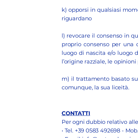
k) opporsi in qualsiasi momen
riguardano
l) revocare il consenso in q
proprio consenso per una o
luogo di nascita e/o luogo d
l’origine razziale, le opinioni
m) il trattamento basato su
comunque, la sua liceità.
CONTATTI
Per ogni dubbio relativo alle
• Tel. +39 0583 492698 - Mob