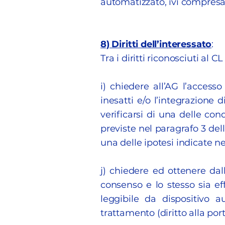
automatizzato, ivi compresa 
8) Diritti dell’interessato
:
Tra i diritti riconosciuti al 
i) chiedere all’AG l’accesso 
inesatti e/o l’integrazione 
verificarsi di una delle con
previste nel paragrafo 3 dell
una delle ipotesi indicate ne
j) chiedere ed ottenere dall
consenso e lo stesso sia ef
leggibile da dispositivo 
trattamento (diritto alla port