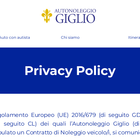
Auto con autista
Chi siamo
Itinera
Privacy Policy
Regolamento Europeo (UE) 2016/679 (di seguito GD
i seguito CL) dei quali l’Autonoleggio Giglio (d
tipulato un Contratto di Noleggio veicolo/i, si comu