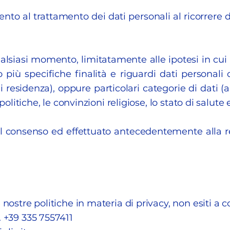
to al trattamento dei dati personali al ricorrere di
ualsiasi momento, limitatamente alle ipotesi in cui 
 più specifiche finalità e riguardi dati personal
i residenza), oppure particolari categorie di dati 
 politiche, le convinzioni religiose, lo stato di salute 
l consenso ed effettuato antecedentemente alla r
 nostre politiche in materia di privacy, non esiti a c
. +39 335 7557411