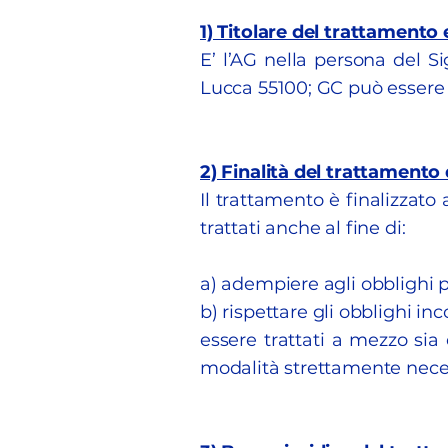
1) Titolare del trattamento 
E’ l’AG nella persona del Si
Lucca 55100; GC può essere 
2) Finalità del trattamento 
Il trattamento è finalizzato
trattati anche al fine di:
a) adempiere agli obblighi p
b) rispettare gli obblighi in
essere trattati a mezzo sia d
modalità strettamente necess