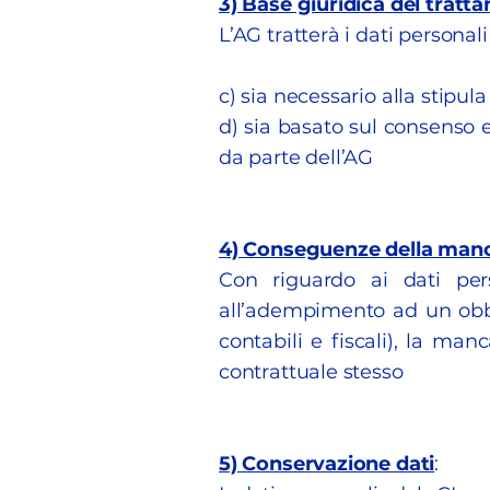
3) Base giuridica del tratt
L’AG tratterà i dati personal
c) sia necessario alla stipula
d) sia basato sul consenso e
da parte dell’AG
4) Conseguenze della manc
Con riguardo ai dati pers
all’adempimento ad un obbl
contabili e fiscali), la ma
contrattuale stesso
5) Conservazione dati
: