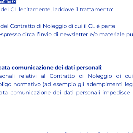
amento
:
i del CL lecitamente, laddove il trattamento:
 del Contratto di Noleggio di cui il CL è parte
spresso circa l’invio di newsletter e/o materiale p
ata comunicazione dei dati personali
:
onali relativi al Contratto di Noleggio di cui
igo normativo (ad esempio gli adempimenti legati 
ncata comunicazione dei dati personali impedisce i